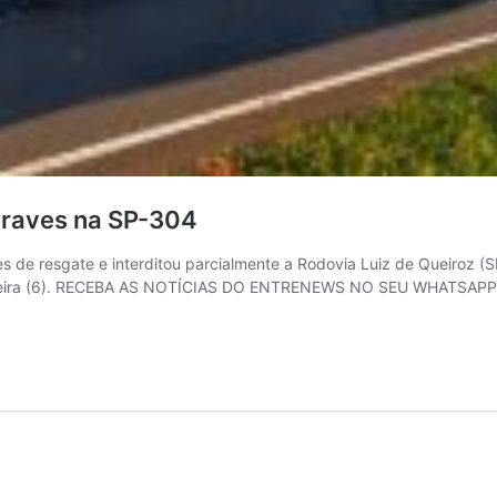
 graves na SP-304
de resgate e interditou parcialmente a Rodovia Luiz de Queiroz (SP
ta-feira (6). RECEBA AS NOTÍCIAS DO ENTRENEWS NO SEU WHATSAPP 