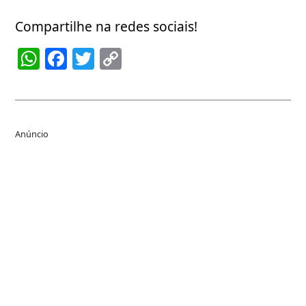
Compartilhe na redes sociais!
WhatsApp
Facebook
Twitter
Copy
Link
Anúncio