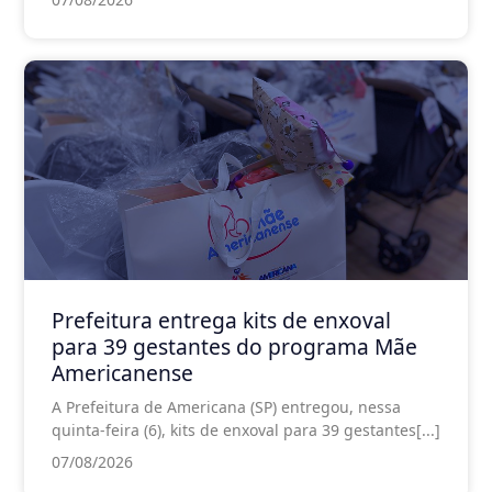
Prefeitura entrega kits de enxoval
para 39 gestantes do programa Mãe
Americanense
A Prefeitura de Americana (SP) entregou, nessa
quinta-feira (6), kits de enxoval para 39 gestantes[...]
07/08/2026