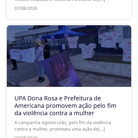
07/08/2026
UPA Dona Rosa e Prefeitura de
Americana promovem ação pelo fim
da violência contra a mulher
A campanha Agosto Lilás, pelo fim da violência
contra a mulher, promoveu uma ação de[...]
07/08/2026