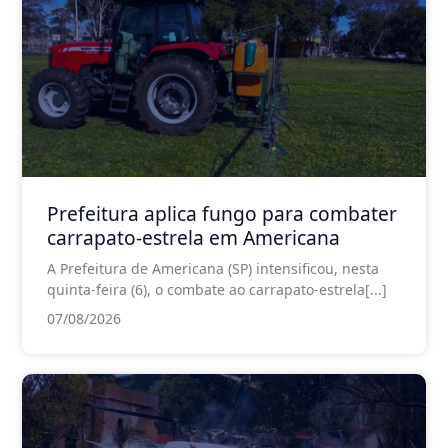
Prefeitura aplica fungo para combater
carrapato-estrela em Americana
A Prefeitura de Americana (SP) intensificou, nesta
quinta-feira (6), o combate ao carrapato-estrela[...]
07/08/2026