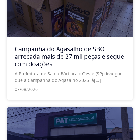
Campanha do Agasalho de SBO
arrecada mais de 27 mil peças e segue
com doações
A Prefeitura de Santa Bárbara d’Oeste (SP) divulgou
que a Campanha do Agasalho 2026 já[...]
07/08/2026