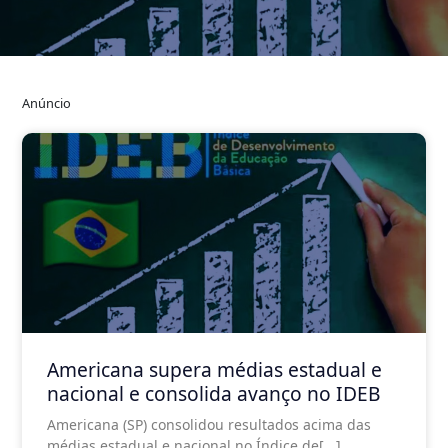
Anúncio
Americana supera médias estadual e
nacional e consolida avanço no IDEB
Americana (SP) consolidou resultados acima das
médias estadual e nacional no Índice de[...]