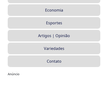
Economia
Esportes
Artigos | Opinião
Variedades
Contato
Anúncio