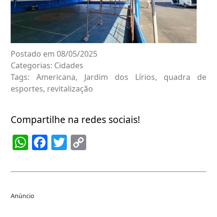
Postado em 08/05/2025
Categorias:
Cidades
Tags:
Americana
,
Jardim dos Lírios
,
quadra de
esportes
,
revitalização
Compartilhe na redes sociais!
WhatsApp
Facebook
Twitter
Copy
Link
Anúncio