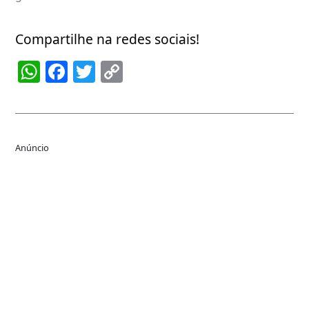
Compartilhe na redes sociais!
WhatsApp
Facebook
Twitter
Copy
Link
Anúncio