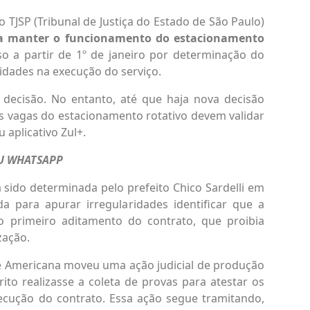
 TJSP (Tribunal de Justiça do Estado de São Paulo)
ra manter o funcionamento do estacionamento
so a partir de 1º de janeiro por determinação do
ridades na execução do serviço.
 decisão. No entanto, até que haja nova decisão
as vagas do estacionamento rotativo devem validar
aplicativo Zul+.
EU WHATSAPP
 sido determinada pelo prefeito Chico Sardelli em
para apurar irregularidades identificar que a
 primeiro aditamento do contrato, que proibia
zação.
de Americana moveu uma ação judicial de produção
ito realizasse a coleta de provas para atestar os
xecução do contrato. Essa ação segue tramitando,