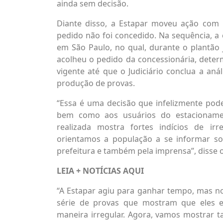
ainda sem decisão.
Diante disso, a Estapar moveu ação com 
pedido não foi concedido. Na sequência, a
em São Paulo, no qual, durante o plantão 
acolheu o pedido da concessionária, dete
vigente até que o Judiciário conclua a aná
produção de provas.
“Essa é uma decisão que infelizmente pode
bem como aos usuários do estacionament
realizada mostra fortes indícios de ir
orientamos a população a se informar sob
prefeitura e também pela imprensa”, disse o 
LEIA + NOTÍCIAS
AQUI
“A Estapar agiu para ganhar tempo, mas nos
série de provas que mostram que eles e
maneira irregular. Agora, vamos mostrar t