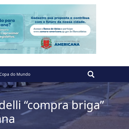
Copa do Mundo
delli “compra briga”
ana