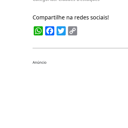
Compartilhe na redes sociais!
WhatsApp
Facebook
Twitter
Copy
Link
Anúncio