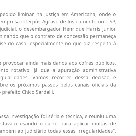
pedido liminar na Justiça em Americana, onde o
 empresa interpôs Agravo de Instrumento no TJSP,
judicial, o desembargador Henrique Harris Júnior
rminando que o contrato de concessão permaneça
lise do caso, especialmente no que diz respeito à
 provocar ainda mais danos aos cofres públicos,
o rotativo, já que a apuração administrativa
regularidades. Vamos recorrer dessa decisão e
re os próximos passos pelos canais oficiais da
prefeito Chico Sardelli.
sa investigação foi séria e técnica, e reuniu uma
stavam usando o carro para aplicar multas de
ambém ao judiciário todas essas irregularidades”,