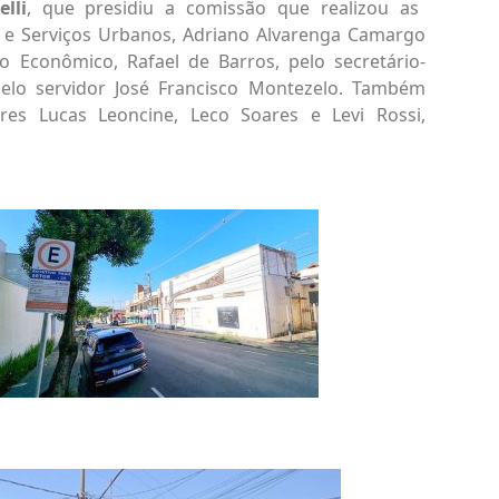
lli
, que presidiu a comissão que realizou as
s e Serviços Urbanos, Adriano Alvarenga Camargo
o Econômico, Rafael de Barros, pelo secretário-
pelo servidor José Francisco Montezelo. Também
es Lucas Leoncine, Leco Soares e Levi Rossi,