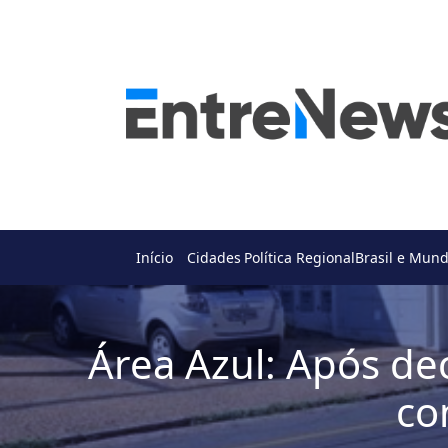
Início
Cidades
Política Regional
Brasil e Mun
Área Azul: Após dec
co