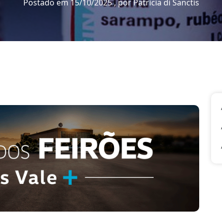
Postado em 15/10/2025 , por Patrícia di Sanctis