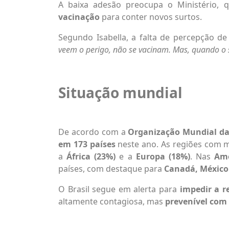
A baixa adesão preocupa o Ministério, 
vacinação
para conter novos surtos.
Segundo Isabella, a falta de percepção de
veem o perigo, não se vacinam. Mas, quando o 
Situação mundial
De acordo com a
Organização Mundial da
em 173 países
neste ano. As regiões com m
a
África (23%)
e a
Europa (18%)
. Nas
Amé
países, com destaque para
Canadá, México
O Brasil segue em alerta para
impedir a r
altamente contagiosa, mas
prevenível com