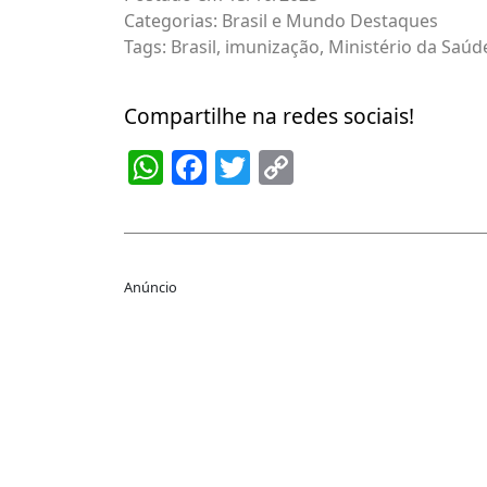
Categorias:
Brasil e Mundo
Destaques
Tags:
Brasil
,
imunização
,
Ministério da Saúd
Compartilhe na redes sociais!
WhatsApp
Facebook
Twitter
Copy
Link
Anúncio