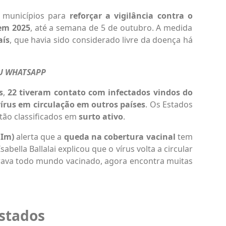
 municípios para
reforçar a vigilância contra o
em 2025
, até a semana de 5 de outubro. A medida
aís
, que havia sido considerado livre da doença há
EU WHATSAPP
s
,
22 tiveram contato com infectados vindos do
vírus em circulação em outros países
. Os Estados
tão classificados em
surto ativo
.
BIm)
alerta que a
queda na cobertura vacinal
tem
abella Ballalai explicou que o vírus volta a circular
rava todo mundo vacinado, agora encontra muitas
stados