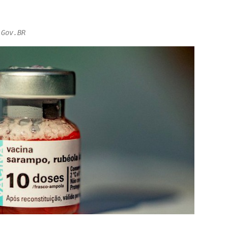
 Gov.BR