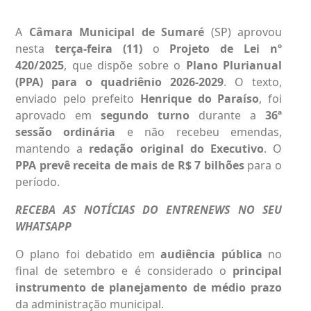
A
Câmara Municipal de Sumaré
(SP) aprovou
nesta
terça-feira (11)
o
Projeto de Lei nº
420/2025
, que dispõe sobre o
Plano Plurianual
(PPA) para o quadriênio 2026-2029
. O texto,
enviado pelo prefeito
Henrique do Paraíso
, foi
aprovado em
segundo turno
durante a
36ª
sessão ordinária
e não recebeu emendas,
mantendo a
redação original do Executivo
. O
PPA prevê receita de mais de R$ 7 bilhões
para o
período.
RECEBA AS NOTÍCIAS DO ENTRENEWS NO SEU
WHATSAPP
O plano foi debatido em
audiência pública
no
final de setembro e é considerado o
principal
instrumento de planejamento de médio prazo
da administração municipal.