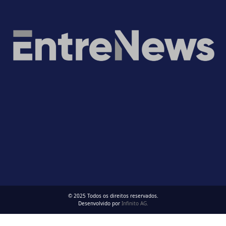
© 2025 Todos os direitos reservados.
Desenvolvido por
Infinito AG.