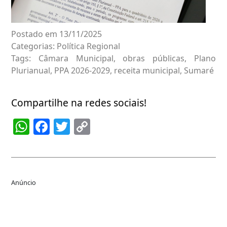
Postado em 13/11/2025
Categorias:
Política Regional
Tags:
Câmara Municipal
,
obras públicas
,
Plano
Plurianual
,
PPA 2026-2029
,
receita municipal
,
Sumaré
Compartilhe na redes sociais!
WhatsApp
Facebook
Twitter
Copy
Link
Anúncio