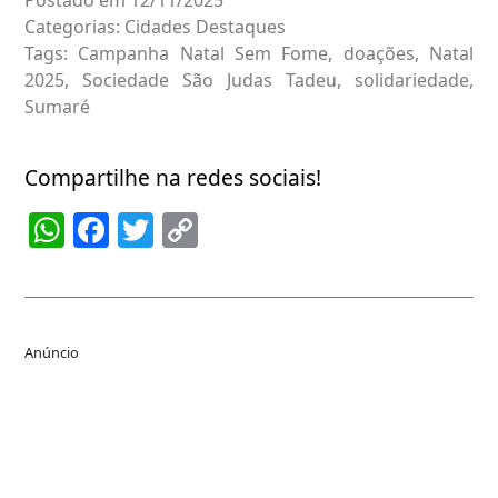
Postado em 12/11/2025
Categorias:
Cidades
Destaques
Tags:
Campanha Natal Sem Fome
,
doações
,
Natal
2025
,
Sociedade São Judas Tadeu
,
solidariedade
,
Sumaré
Compartilhe na redes sociais!
WhatsApp
Facebook
Twitter
Copy
Link
Anúncio