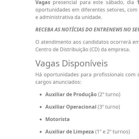
Vagas
presencial para este sábado, dia
oportunidades em diferentes setores, com 
e administrativa da unidade.
RECEBA AS NOTÍCIAS DO ENTRENEWS NO S
O atendimento aos candidatos ocorrerá em
Centro de Distribuição (CD) da empresa.
Vagas Disponíveis
Há oportunidades para profissionais com di
cargos anunciados:
Auxiliar de Produção
(2º turno)
Auxiliar Operacional
(3º turno)
Motorista
Auxiliar de Limpeza
(1º e 2º turnos)