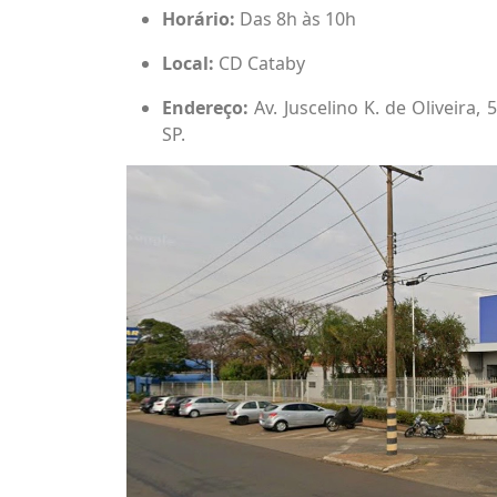
Horário:
Das 8h às 10h
Local:
CD Cataby
Endereço:
Av. Juscelino K. de Oliveira, 
SP.