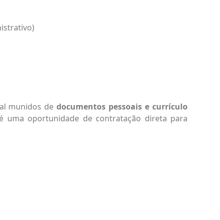
strativo)
cal munidos de
documentos pessoais e currículo
é uma oportunidade de contratação direta para