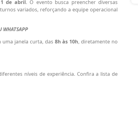
11 de abril
. O evento busca preencher diversas
turnos variados, reforçando a equipe operacional
EU WHATSAPP
 uma janela curta, das
8h às 10h
, diretamente no
ferentes níveis de experiência. Confira a lista de