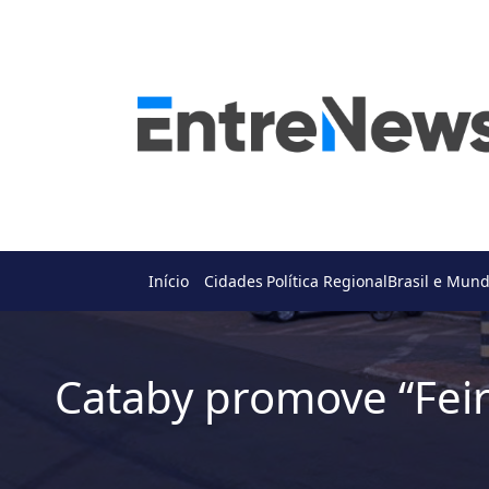
Início
Cidades
Política Regional
Brasil e Mun
Cataby promove “Fei