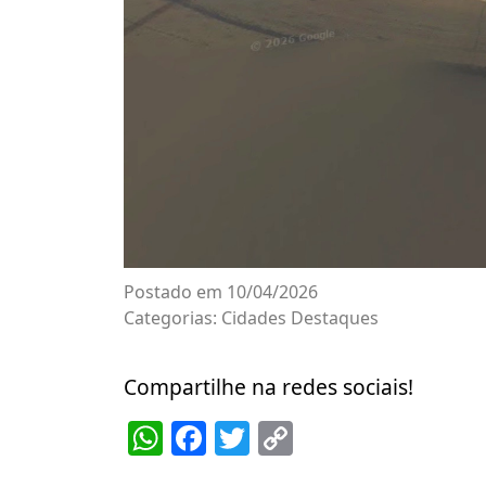
Postado em 10/04/2026
Categorias:
Cidades
Destaques
Compartilhe na redes sociais!
WhatsApp
Facebook
Twitter
Copy
Link