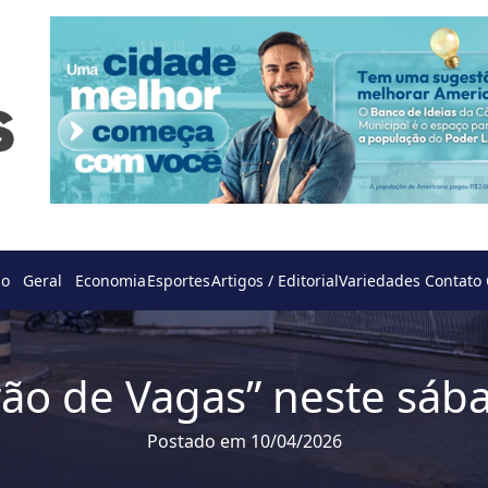
do
Geral
Economia
Esportes
Artigos / Editorial
Variedades
Contato
rão de Vagas” neste sáb
Postado em 10/04/2026