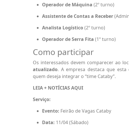
Operador de Máquina
(2º turno)
Assistente de Contas a Receber
(Admini
Analista Logístico
(2º turno)
Operador de Serra Fita
(1º turno)
Como participar
Os interessados devem comparecer ao lo
atualizado
. A empresa destaca que esta 
quem deseja integrar o “time Cataby”.
LEIA + NOTÍCIAS
AQUI
Serviço:
Evento:
Feirão de Vagas Cataby
Data:
11/04 (Sábado)