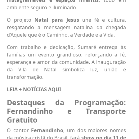
ambiente seguro e iluminado.
O projeto
Natal para Jesus
une fé e cultura,
resgatando a mensagem natalina da chegada
d’Aquele que é o Caminho, a Verdade e a Vida.
Com trabalho e dedicação, Sumaré entrega às
famílias um evento grandioso, reforçando a fé,
esperança e amor da comunidade. A inauguração
da Vila de Natal simboliza luz, união e
transformação.
LEIA + NOTÍCIAS
AQUI
Destaques da Programação:
Fernandinho e Transporte
Gratuito
O cantor
Fernandinho
, um dos maiores nomes
da música cristã do Brasil, fará
show no dia 11 de