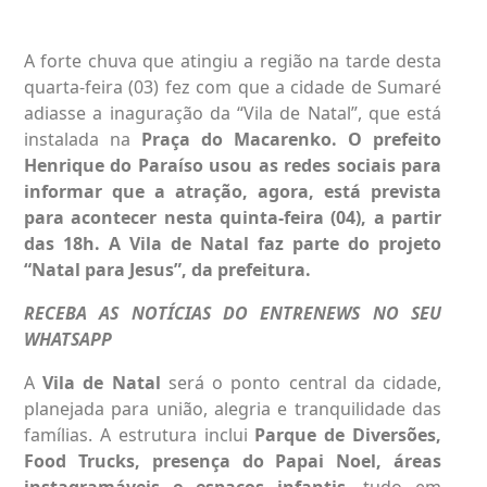
A forte chuva que atingiu a região na tarde desta
quarta-feira (03) fez com que a cidade de Sumaré
adiasse a inaguração da “Vila de Natal”, que está
instalada na
Praça do Macarenko. O prefeito
Henrique do Paraíso usou as redes sociais para
informar que a atração, agora, está prevista
para acontecer nesta quinta-feira (04), a partir
das 18h. A Vila de Natal faz parte do projeto
“Natal para Jesus”, da prefeitura.
RECEBA AS NOTÍCIAS DO ENTRENEWS NO SEU
WHATSAPP
A
Vila de Natal
será o ponto central da cidade,
planejada para união, alegria e tranquilidade das
famílias. A estrutura inclui
Parque de Diversões,
Food Trucks, presença do Papai Noel, áreas
instagramáveis e espaços infantis
, tudo em