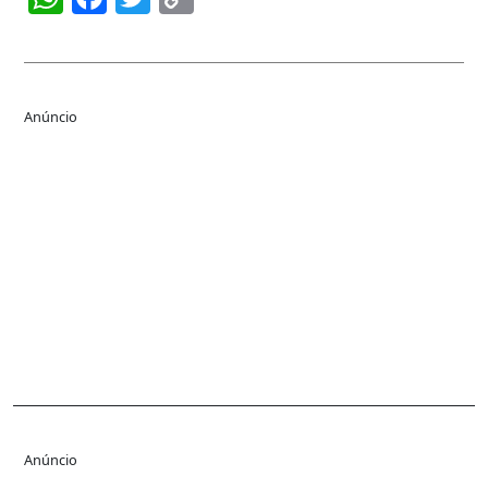
Link
Anúncio
Anúncio