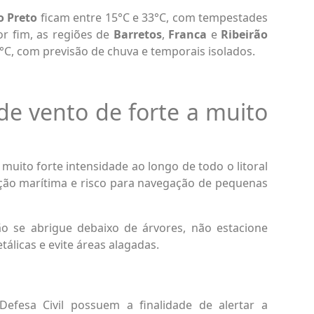
o Preto
ficam entre 15°C e 33°C, com tempestades
por fim, as regiões de
Barretos
,
Franca
e
Ribeirão
C, com previsão de chuva e temporais isolados.
de vento de forte a muito
muito forte intensidade ao longo de todo o litoral
tação marítima e risco para navegação de pequenas
ão se abrigue debaixo de árvores, não estacione
álicas e evite áreas alagadas.
Defesa Civil possuem a finalidade de alertar a