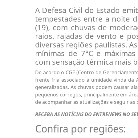
A Defesa Civil do Estado emi
tempestades entre a noite d
(19), com chuvas de moderad
raios, rajadas de vento e po
diversas regiões paulistas. 
mínimas de 7°C e máximas de
com sensação térmica mais ba
De acordo o CGE (Centro de Gerenciamento 
frente fria associado à umidade vinda da 
generalizadas. As chuvas podem causar al
pequenos córregos, principalmente em área
de acompanhar as atualizações e seguir as o
RECEBA AS NOTÍCIAS DO ENTRENEWS NO S
Confira por regiões: