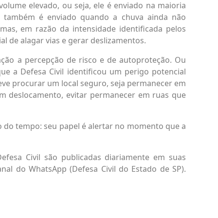
lume elevado, ou seja, ele é enviado na maioria
s também é enviado quando a chuva ainda não
as, em razão da intensidade identificada pelos
al de alagar vias e gerar deslizamentos.
ação a percepção de risco e de autoproteção. Ou
 a Defesa Civil identificou um perigo potencial
deve procurar um local seguro, seja permanecer em
 em deslocamento, evitar permanecer em ruas que
o do tempo: seu papel é alertar no momento que a
efesa Civil são publicadas diariamente em suas
canal do WhatsApp (Defesa Civil do Estado de SP).