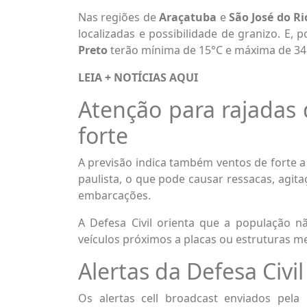
Nas regiões de
Araçatuba
e
São José do Ri
localizadas e possibilidade de granizo. E, 
Preto
terão mínima de 15°C e máxima de 34°
LEIA + NOTÍCIAS
AQUI
Atenção para rajadas 
forte
A previsão indica também ventos de forte a 
paulista, o que pode causar ressacas, agi
embarcações.
A Defesa Civil orienta que a população n
veículos próximos a placas ou estruturas met
Alertas da Defesa Civil
Os alertas cell broadcast enviados pela 