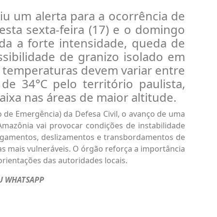
tiu um alerta para a ocorrência de
esta sexta-feira (17) e o domingo
a a forte intensidade, queda de
ssibilidade de granizo isolado em
As temperaturas devem variar entre
 34°C pelo território paulista,
ixa nas áreas de maior altitude.
de Emergência) da Defesa Civil, o avanço de uma
Amazônia vai provocar condições de instabilidade
agamentos, deslizamentos e transbordamentos de
s mais vulneráveis. O órgão reforça a importância
rientações das autoridades locais.
EU WHATSAPP