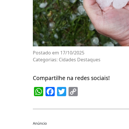
Postado em 17/10/2025
Categorias:
Cidades
Destaques
Compartilhe na redes sociais!
WhatsApp
Facebook
Twitter
Copy
Link
Anúncio