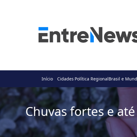
Início
Cidades
Política Regional
Brasil e Mun
Chuvas fortes e at