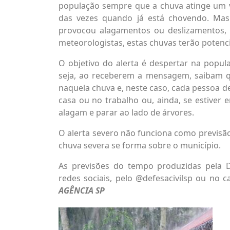
população sempre que a chuva atinge um vo
das vezes quando já está chovendo. Ma
provocou alagamentos ou deslizamentos, m
meteorologistas, estas chuvas terão potenci
O objetivo do alerta é despertar na popul
seja, ao receberem a mensagem, saibam que
naquela chuva e, neste caso, cada pessoa 
casa ou no trabalho ou, ainda, se estiver
alagam e parar ao lado de árvores.
O alerta severo não funciona como previsã
chuva severa se forma sobre o município.
As previsões do tempo produzidas pela D
redes sociais, pelo @defesacivilsp ou no 
AGÊNCIA SP