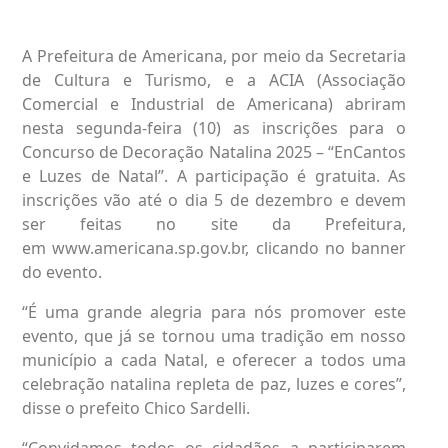
A Prefeitura de Americana, por meio da Secretaria
de Cultura e Turismo, e a ACIA (Associação
Comercial e Industrial de Americana) abriram
nesta segunda-feira (10) as inscrições para o
Concurso de Decoração Natalina 2025 – “EnCantos
e Luzes de Natal”. A participação é gratuita. As
inscrições vão até o dia 5 de dezembro e devem
ser feitas no site da Prefeitura,
em
www.americana.sp.gov.br
, clicando no banner
do evento.
“É uma grande alegria para nós promover este
evento, que já se tornou uma tradição em nosso
município a cada Natal, e oferecer a todos uma
celebração natalina repleta de paz, luzes e cores”,
disse o prefeito Chico Sardelli.
“Convidamos todos os cidadãos a participarem