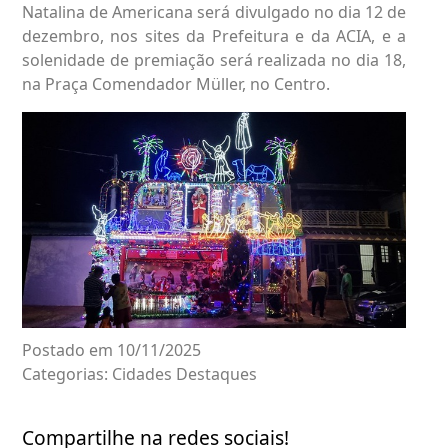
Natalina de Americana será divulgado no dia 12 de
dezembro, nos sites da Prefeitura e da ACIA, e a
solenidade de premiação será realizada no dia 18,
na Praça Comendador Müller, no Centro.
Postado em 10/11/2025
Categorias:
Cidades
Destaques
Compartilhe na redes sociais!