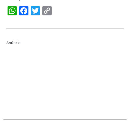
WhatsApp
Facebook
Twitter
Copy
Link
Anúncio