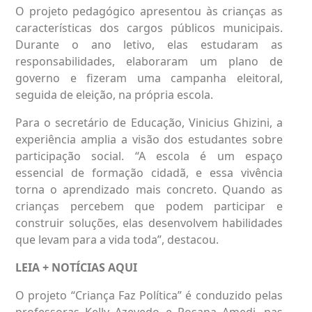
O projeto pedagógico apresentou às crianças as
características dos cargos públicos municipais.
Durante o ano letivo, elas estudaram as
responsabilidades, elaboraram um plano de
governo e fizeram uma campanha eleitoral,
seguida de eleição, na própria escola.
Para o secretário de Educação, Vinicius Ghizini, a
experiência amplia a visão dos estudantes sobre
participação social. “A escola é um espaço
essencial de formação cidadã, e essa vivência
torna o aprendizado mais concreto. Quando as
crianças percebem que podem participar e
construir soluções, elas desenvolvem habilidades
que levam para a vida toda”, destacou.
LEIA + NOTÍCIAS
AQUI
O projeto “Criança Faz Política” é conduzido pelas
professoras Kelly Azevedo e Rosana Amedi, nas