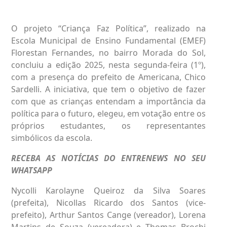
O projeto “Criança Faz Política”, realizado na
Escola Municipal de Ensino Fundamental (EMEF)
Florestan Fernandes, no bairro Morada do Sol,
concluiu a edição 2025, nesta segunda-feira (1º),
com a presença do prefeito de Americana, Chico
Sardelli. A iniciativa, que tem o objetivo de fazer
com que as crianças entendam a importância da
política para o futuro, elegeu, em votação entre os
próprios estudantes, os representantes
simbólicos da escola.
RECEBA AS NOTÍCIAS DO ENTRENEWS NO SEU
WHATSAPP
Nycolli Karolayne Queiroz da Silva Soares
(prefeita), Nicollas Ricardo dos Santos (vice-
prefeito), Arthur Santos Cange (vereador), Lorena
Martins de Souza (vereadora) e Thomas Brochi