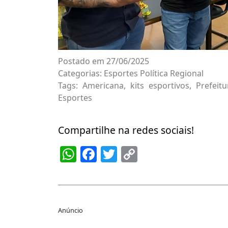
Postado em 27/06/2025
Categorias:
Esportes
Política Regional
Tags:
Americana
,
kits esportivos
,
Prefeit
Esportes
Compartilhe na redes sociais!
WhatsApp
Facebook
Twitter
Copy
Link
Anúncio