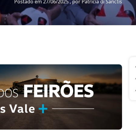
Postado em 27/06/2025 , por Patrícia di Sanctis