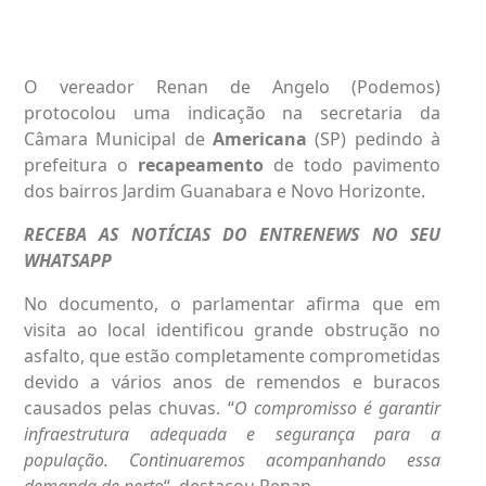
O vereador Renan de Angelo (Podemos)
protocolou uma indicação na secretaria da
Câmara Municipal de
Americana
(SP) pedindo à
prefeitura o
recapeamento
de todo pavimento
dos bairros Jardim Guanabara e Novo Horizonte.
RECEBA AS NOTÍCIAS DO ENTRENEWS NO SEU
WHATSAPP
No documento, o parlamentar afirma que em
visita ao local identificou grande obstrução no
asfalto, que estão completamente comprometidas
devido a vários anos de remendos e buracos
causados pelas chuvas. “
O compromisso é garantir
infraestrutura adequada e segurança para a
população. Continuaremos acompanhando essa
demanda de perto
“, destacou Renan.