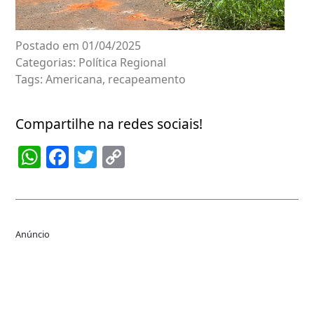
Postado em 01/04/2025
Categorias:
Política Regional
Tags:
Americana
,
recapeamento
Compartilhe na redes sociais!
WhatsApp
Facebook
Twitter
Copy
Link
Anúncio