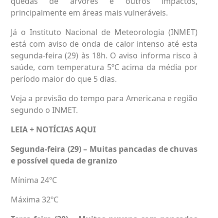
quedas de árvores e outros impactos,
principalmente em áreas mais vulneráveis.
Já o Instituto Nacional de Meteorologia (INMET)
está com aviso de onda de calor intenso até esta
segunda-feira (29) às 18h. O aviso informa risco à
saúde, com temperatura 5ºC acima da média por
período maior do que 5 dias.
Veja a previsão do tempo para Americana e região
segundo o INMET.
LEIA + NOTÍCIAS
AQUI
Segunda-feira (29) – Muitas pancadas de chuvas
e possível queda de granizo
Mínima 24ºC
Máxima 32ºC