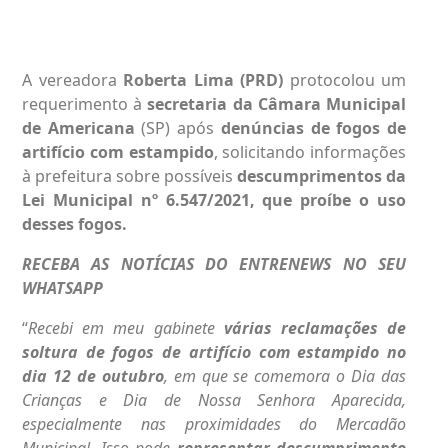
A
vereadora
Roberta Lima
(PRD)
protocolou um
requerimento à
secretaria da Câmara Municipal
de Americana
(SP) após
denúncias de fogos de
artifício com estampido
, solicitando informações
à prefeitura sobre possíveis
descumprimentos da
Lei Municipal nº 6.547/2021, que proíbe o uso
desses fogos.
RECEBA AS NOTÍCIAS DO ENTRENEWS NO SEU
WHATSAPP
“
Recebi em meu gabinete
várias reclamações de
soltura de fogos de artifício com estampido no
dia 12 de outubro
, em que se comemora o Dia das
Crianças e Dia de Nossa Senhora Aparecida,
especialmente nas proximidades do Mercadão
Municipal. Isso pode
representar descumprimento