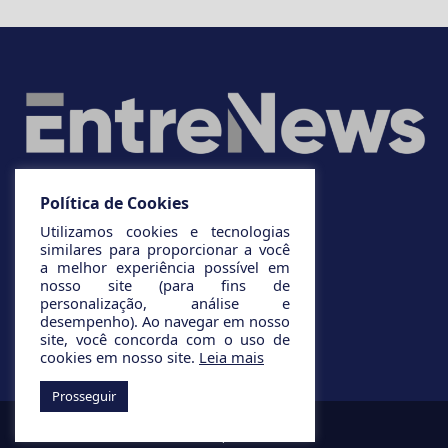
Política de Cookies
Utilizamos cookies e tecnologias
similares para proporcionar a você
a melhor experiência possível em
nosso site (para fins de
personalização, análise e
desempenho). Ao navegar em nosso
site, você concorda com o uso de
cookies em nosso site.
Leia mais
Prosseguir
© 2025 Todos os direitos reservados.
Desenvolvido por
Infinito AG.