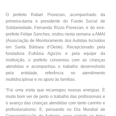
O prefeito Rafael Piovezan, acompanhado da
primeira-dama e presidente do Fundo Social de
Solidariedade, Fernanda Rizzo Piovezan, e do vice-
prefeito Felipe Sanches, visitou nesta semana a AMAI
(Associação de Monitoramento dos Autistas Incluídos
em Santa Bárbara d’Oeste). Recepcionado pela
fundadora Eufrásia Agizzio e pela equipe da
instituição, o prefeito conversou com as crianças
atendidas e acompanhou o trabalho desenvolvido
pela entidade, referência no atendimento
multidisciplinar e no apoio às famílias.
“
Foi uma visita que recarregou nossas energias. É
muito bom ver de perto o trabalho das profissionais e
o avanço das crianças atendidas com tanto carinho e
profissionalismo. E, pensando no Dia Mundial de
Conscientização do Autismo, esse contato se torna