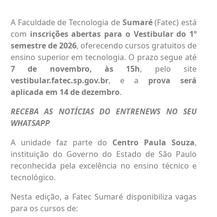
A Faculdade de Tecnologia de
Sumaré
(Fatec) está
com
inscrições abertas para o Vestibular do 1º
semestre de 2026
, oferecendo cursos gratuitos de
ensino superior em tecnologia. O prazo segue até
7 de novembro, às 15h
, pelo site
vestibular.fatec.sp.gov.br
, e a
prova será
aplicada em 14 de dezembro
.
RECEBA AS NOTÍCIAS DO ENTRENEWS NO SEU
WHATSAPP
A unidade faz parte do
Centro Paula Souza
,
instituição do Governo do Estado de São Paulo
reconhecida pela excelência no ensino técnico e
tecnológico.
Nesta edição, a Fatec Sumaré disponibiliza vagas
para os cursos de: