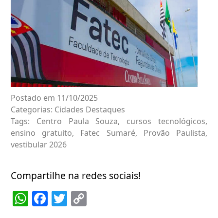
Postado em 11/10/2025
Categorias:
Cidades
Destaques
Tags:
Centro Paula Souza
,
cursos tecnológicos
,
ensino gratuito
,
Fatec Sumaré
,
Provão Paulista
,
vestibular 2026
Compartilhe na redes sociais!
WhatsApp
Facebook
Twitter
Copy
Link