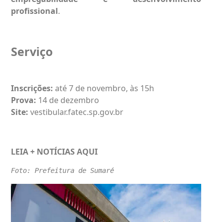
profissional
.
Serviço
Inscrições:
até 7 de novembro, às 15h
Prova:
14 de dezembro
Site:
vestibular.fatec.sp.gov.br
LEIA + NOTÍCIAS
AQUI
Foto: Prefeitura de Sumaré