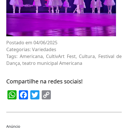
Postado em 04/06/2025
Categorias:
Variedades
Tags:
Americana
,
CultivArt Fest
,
Cultura
,
Festival de
Dança
,
teatro municipal Americana
Compartilhe na redes sociais!
WhatsApp
Facebook
Twitter
Copy
Link
Anúncio