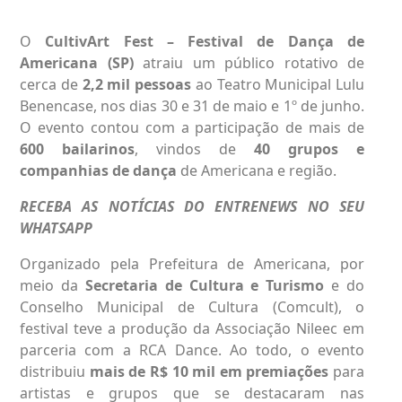
O
CultivArt Fest – Festival de Dança de
Americana
(SP)
atraiu um público rotativo de
cerca de
2,2 mil pessoas
ao Teatro Municipal Lulu
Benencase, nos dias 30 e 31 de maio e 1º de junho.
O evento contou com a participação de mais de
600 bailarinos
, vindos de
40 grupos e
companhias de dança
de Americana e região.
RECEBA AS NOTÍCIAS DO ENTRENEWS NO SEU
WHATSAPP
Organizado pela Prefeitura de Americana, por
meio da
Secretaria de Cultura e Turismo
e do
Conselho Municipal de Cultura (Comcult), o
festival teve a produção da Associação Nileec em
parceria com a RCA Dance. Ao todo, o evento
distribuiu
mais de R$ 10 mil em premiações
para
artistas e grupos que se destacaram nas