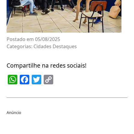
Postado em 05/08/2025
Categorias:
Cidades
Destaques
Compartilhe na redes sociais!
WhatsApp
Facebook
Twitter
Copy
Link
Anúncio