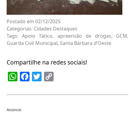
Postado em 02/12/2025
Categorias:
Cidades
Destaques
Tags:
Apoio Tático
,
apreensão de drogas
,
GCM
,
Guarda Civil Municipal
,
Santa Bárbara d’Oeste
Compartilhe na redes sociais!
WhatsApp
Facebook
Twitter
Copy
Link
Anúncio