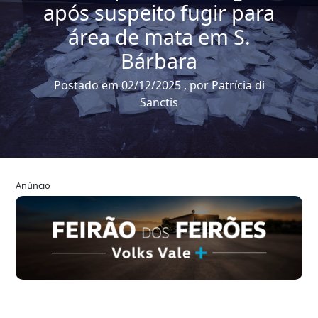
após suspeito fugir para
área de mata em S.
Bárbara
Postado em 02/12/2025 , por Patrícia di
Sanctis
Anúncio