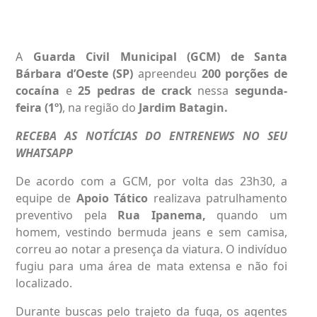
A
Guarda Civil Municipal (GCM) de Santa
Bárbara d’Oeste (SP)
apreendeu
200 porções de
cocaína
e
25 pedras de crack
nessa
segunda-
feira (1º)
, na região do
Jardim Batagin.
RECEBA AS NOTÍCIAS DO ENTRENEWS NO SEU
WHATSAPP
De acordo com a GCM, por volta das 23h30, a
equipe de
Apoio Tático
realizava patrulhamento
preventivo pela
Rua Ipanema,
quando um
homem, vestindo bermuda jeans e sem camisa,
correu ao notar a presença da viatura. O indivíduo
fugiu para uma área de mata extensa e não foi
localizado.
Durante buscas pelo trajeto da fuga, os agentes