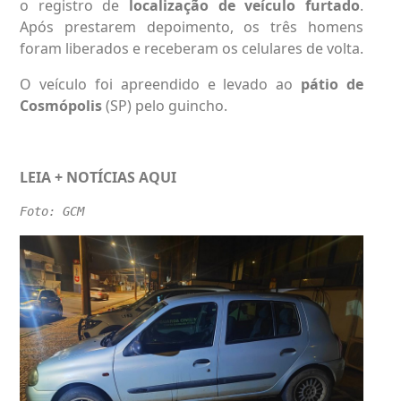
o registro de
localização de veículo furtado
.
Após prestarem depoimento, os três homens
foram liberados e receberam os celulares de volta.
O veículo foi apreendido e levado ao
pátio de
Cosmópolis
(SP) pelo guincho.
LEIA + NOTÍCIAS
AQUI
Foto: GCM 