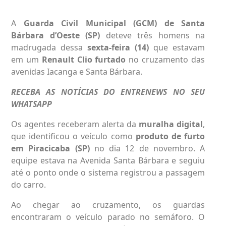
A
Guarda Civil Municipal (GCM) de Santa
Bárbara d’Oeste
(SP)
deteve três homens na
madrugada dessa
sexta-feira (14)
que estavam
em um
Renault Clio furtado
no cruzamento das
avenidas Iacanga e Santa Bárbara.
RECEBA AS NOTÍCIAS DO ENTRENEWS NO SEU
WHATSAPP
Os agentes receberam alerta da
muralha digital
,
que identificou o veículo como
produto de furto
em Piracicaba (SP)
no dia 12 de novembro. A
equipe estava na Avenida Santa Bárbara e seguiu
até o ponto onde o sistema registrou a passagem
do carro.
Ao chegar ao cruzamento, os guardas
encontraram o veículo parado no semáforo. O