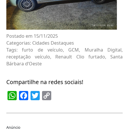
Postado em 15/11/2025
Categorias:
Cidades
Destaques
Tags:
furto de veículo
,
GCM
,
Muralha Digital
,
receptação veículo
,
Renault Clio furtado
,
Santa
Bárbara d’Oeste
Compartilhe na redes sociais!
WhatsApp
Facebook
Twitter
Copy
Link
Anúncio