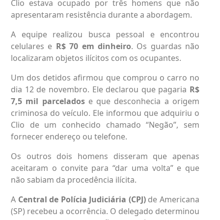
Clio estava ocupado por três homens que não
apresentaram resistência durante a abordagem.
A equipe realizou busca pessoal e encontrou
celulares e
R$ 70 em dinheiro
. Os guardas não
localizaram objetos ilícitos com os ocupantes.
Um dos detidos afirmou que comprou o carro no
dia 12 de novembro. Ele declarou que pagaria
R$
7,5 mil parcelados
e que desconhecia a origem
criminosa do veículo. Ele informou que adquiriu o
Clio de um conhecido chamado “Negão”, sem
fornecer endereço ou telefone.
Os outros dois homens disseram que apenas
aceitaram o convite para “dar uma volta” e que
não sabiam da procedência ilícita.
A
Central de Polícia Judiciária (CPJ)
de Americana
(SP) recebeu a ocorrência. O delegado determinou