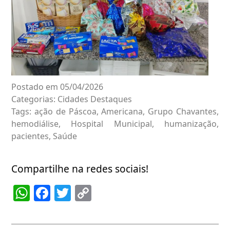
Postado em 05/04/2026
Categorias:
Cidades
Destaques
Tags:
ação de Páscoa
,
Americana
,
Grupo Chavantes
,
hemodiálise
,
Hospital Municipal
,
humanização
,
pacientes
,
Saúde
Compartilhe na redes sociais!
WhatsApp
Facebook
Twitter
Copy
Link