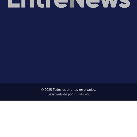
© 2025 Todos os direitos reservados.
Desenvolvido por
Infinito AG.