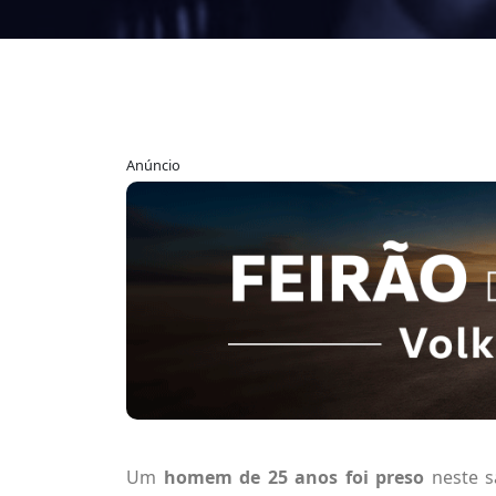
Anúncio
Um
homem de 25 anos foi preso
neste s