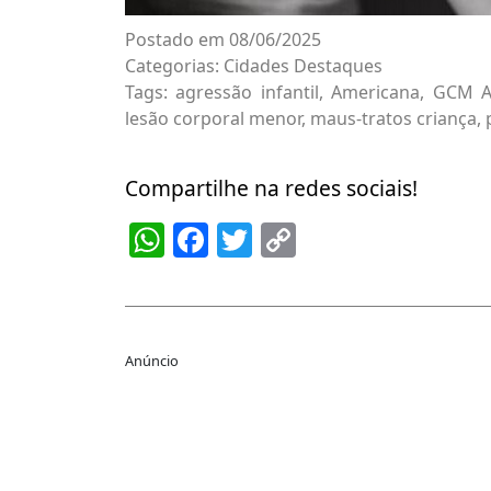
Postado em 08/06/2025
Categorias:
Cidades
Destaques
Tags:
agressão infantil
,
Americana
,
GCM A
lesão corporal menor
,
maus-tratos criança
,
Compartilhe na redes sociais!
WhatsApp
Facebook
Twitter
Copy
Link
Anúncio