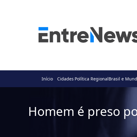
Início
Cidades
Política Regional
Brasil e Mun
Homem é preso por