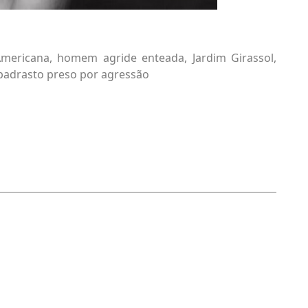
mericana
,
homem agride enteada
,
Jardim Girassol
,
padrasto preso por agressão