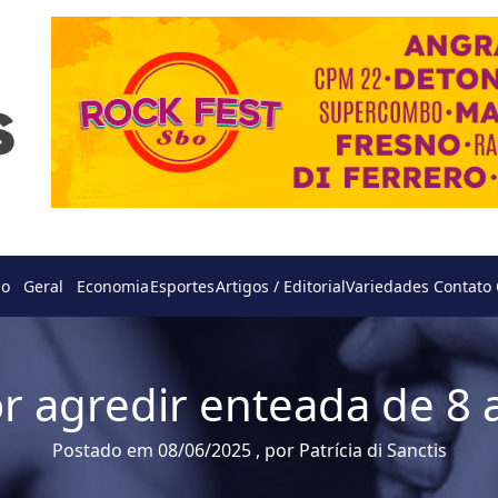
do
Geral
Economia
Esportes
Artigos / Editorial
Variedades
Contato
 agredir enteada de 8
Postado em 08/06/2025 , por Patrícia di Sanctis