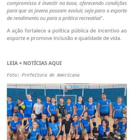
compromisso é investir na base, oferecendo condições
para que as jovens possam evoluir, seja para o esporte
de rendimento ou para a prática recreativa
“.
A ação fortalece a política pública de incentivo ao
esporte e promove inclusão e qualidade de vida.
LEIA + NOTÍCIAS
AQUI
Foto: Prefeitura de Americana