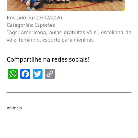
Postado em 27/02/2026
Categorias:
Esportes
Tags:
Americana
,
aulas gratuitas vôlei
,
escolinha de
vôlei feminino
,
esporte para meninas
Compartilhe na redes sociais!
WhatsApp
Facebook
Twitter
Copy
Link
Anúncio