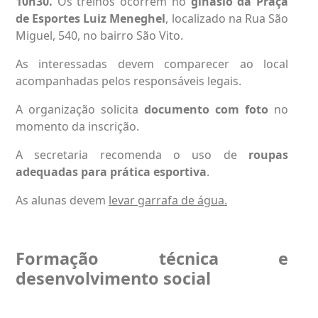
10h30.
Os treinos ocorrem no
ginásio da
Praça
de Esportes Luiz Meneghel
, localizado na Rua São
Miguel, 540, no bairro São Vito.
As interessadas devem comparecer ao local
acompanhadas pelos responsáveis legais.
A organização solicita
documento com foto
no
momento da inscrição.
A secretaria recomenda o uso de
roupas
adequadas para prática esportiva
.
As alunas devem
levar garrafa de água.
Formação técnica e
desenvolvimento social