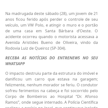
Na madrugada deste sábado (28), um jovem de 21
anos ficou ferido após perder o controle de seu
veículo, um VW Polo, e atingir o muro e o portão
de uma casa em Santa Bárbara d’Oeste. O
acidente ocorreu quando o motorista acessava a
Avenida Aristides Bueno de Oliveira, vindo da
Rodovia Luiz de Queiroz (SP-304).
RECEBA AS NOTÍCIAS DO ENTRENEWS NO SEU
WHATSAPP
O impacto destruiu parte da estrutura do imóvel e
danificou um carro que estava na garagem;
felizmente, nenhum morador se feriu. O condutor
sofreu ferimentos na cabeça e foi socorrido pelo
Corpo de Bombeiros ao Hospital “Dr. Afonso
Ramos”, onde segue internado. A Polícia Científica
realizou a perícia no local, que continuava isolado