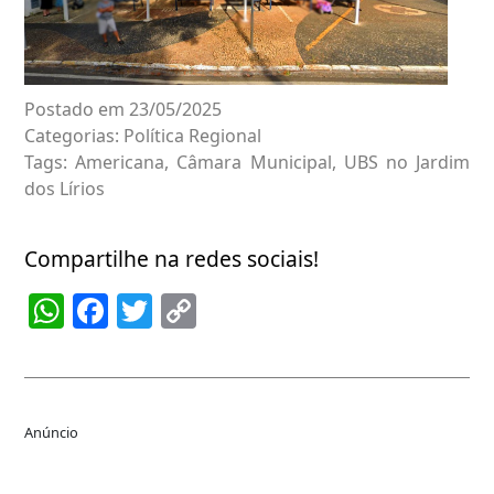
Postado em 23/05/2025
Categorias:
Política Regional
Tags:
Americana
,
Câmara Municipal
,
UBS no Jardim
dos Lírios
Compartilhe na redes sociais!
WhatsApp
Facebook
Twitter
Copy
Link
Anúncio