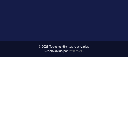
© 2025 Todos os direitos reservados.
Desenvolvido por
Infinito AG.