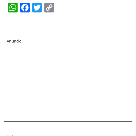
WhatsApp
Facebook
Twitter
Copy
Link
Anúncio