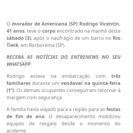
O
morador de Americana (SP) Rodrigo Vicentin,
41 anos
, teve o
corpo
encontrado na manhã deste
sábado (3)
, após o naufrágio de um barco no
Rio
Tietê
, em Borborema (SP).
RECEBA AS NOTÍCIAS DO ENTRENEWS NO SEU
WHATSAPP
Rodrigo estava na embarcação com
três
familiares
durante um
vendaval na quinta-feira
(1º)
. Os demais ocupantes conseguiram retornar à
margem com segurança.
A família havia viajado para a região para as
festas
de fim de ano
. O desaparecimento mobilizou
equipes de resgate desde o momento do
acidente.