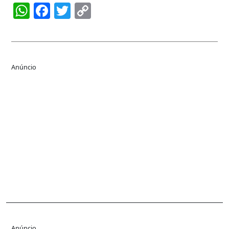
WhatsApp
Facebook
Twitter
Copy
Link
Anúncio
Anúncio