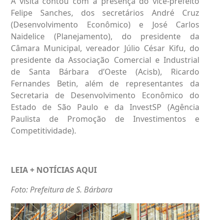
A visita contou com a presença do vice-prefeito
Felipe Sanches, dos secretários André Cruz
(Desenvolvimento Econômico) e José Carlos
Naidelice (Planejamento), do presidente da
Câmara Municipal, vereador Júlio César Kifu, do
presidente da Associação Comercial e Industrial
de Santa Bárbara d’Oeste (Acisb), Ricardo
Fernandes Betin, além de representantes da
Secretaria de Desenvolvimento Econômico do
Estado de São Paulo e da InvestSP (Agência
Paulista de Promoção de Investimentos e
Competitividade).
LEIA + NOTÍCIAS
AQUI
Foto: Prefeitura de S. Bárbara