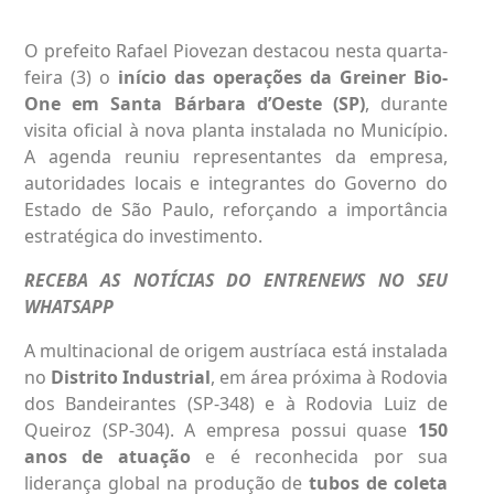
O prefeito Rafael Piovezan destacou nesta quarta-
feira (3) o
início das operações da Greiner Bio-
One em
Santa Bárbara d’Oeste
(SP)
, durante
visita oficial à nova planta instalada no Município.
A agenda reuniu representantes da empresa,
autoridades locais e integrantes do Governo do
Estado de São Paulo, reforçando a importância
estratégica do investimento.
RECEBA AS NOTÍCIAS DO ENTRENEWS NO SEU
WHATSAPP
A multinacional de origem austríaca está instalada
no
Distrito Industrial
, em área próxima à Rodovia
dos Bandeirantes (SP-348) e à Rodovia Luiz de
Queiroz (SP-304). A empresa possui quase
150
anos de atuação
e é reconhecida por sua
liderança global na produção de
tubos de coleta