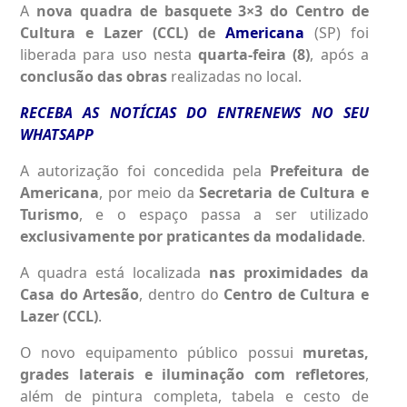
A
nova quadra de basquete 3×3 do Centro de
Cultura e Lazer (CCL) de
Americana
(SP) foi
liberada para uso nesta
quarta-feira (8)
, após a
conclusão das obras
realizadas no local.
RECEBA AS NOTÍCIAS DO ENTRENEWS NO SEU
WHATSAPP
A autorização foi concedida pela
Prefeitura de
Americana
, por meio da
Secretaria de Cultura e
Turismo
, e o espaço passa a ser utilizado
exclusivamente por praticantes da modalidade
.
A quadra está localizada
nas proximidades da
Casa do Artesão
, dentro do
Centro de Cultura e
Lazer (CCL)
.
O novo equipamento público possui
muretas,
grades laterais e iluminação com refletores
,
além de pintura completa, tabela e cesto de