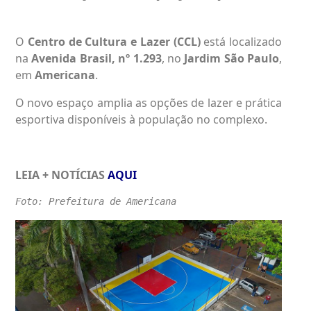
O
Centro de Cultura e Lazer (CCL)
está localizado
na
Avenida Brasil, nº 1.293
, no
Jardim São Paulo
,
em
Americana
.
O novo espaço amplia as opções de lazer e prática
esportiva disponíveis à população no complexo.
LEIA + NOTÍCIAS
AQUI
Foto: Prefeitura de Americana