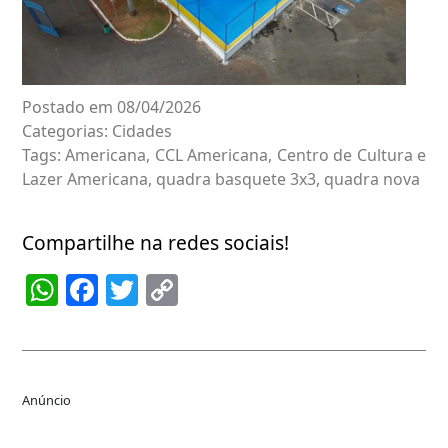
Postado em 08/04/2026
Categorias:
Cidades
Tags:
Americana
,
CCL Americana
,
Centro de Cultura e
Lazer Americana
,
quadra basquete 3x3
,
quadra nova
Compartilhe na redes sociais!
WhatsApp
Facebook
Twitter
Copy
Link
Anúncio