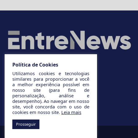
Política de Cookies
Utilizamos cookies e tecnologias
similares para proporcionar a você
a melhor experiência possível em
nosso site (para fins de
personalização, análise e
desempenho). Ao navegar em nosso
site, você concorda com o uso de
cookies em nosso site.
Leia mais
Prosseguir
© 2025 Todos os direitos reservados.
Desenvolvido por
Infinito AG.