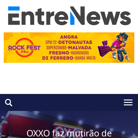
OXXO faz mutirão de