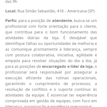
das 9h
Local:
Rua Simão Sebastião, 418 – Americana (SP)
Perfis:
para a posição de
atendente
, busca-se um
profissional com forte orientação para o cliente,
que contribua para o bom funcionamento das
atividades diárias da loja. É desejável que
identifique falhas ou oportunidades de melhoria e
as comunique prontamente à liderança, sempre
com postura colaborativa, iniciativa, agilidade e
empatia para resolver situações do dia a dia; já
para as posições de
encarregado e líder de loja
, o
profissional será responsável por assegurar a
execução eficiente das rotinas operacionais,
garantindo o cumprimento de processos, a
resolução de conflitos e o suporte contínuo às
atividades da equipe. É essencial ter experiência
comprovada em gestão de equipes, com foco em
liderança, organização e excelência operacional.