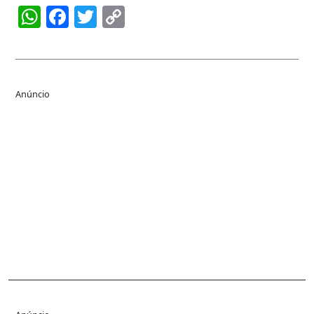
WhatsApp
Facebook
Twitter
Copy
Link
Anúncio