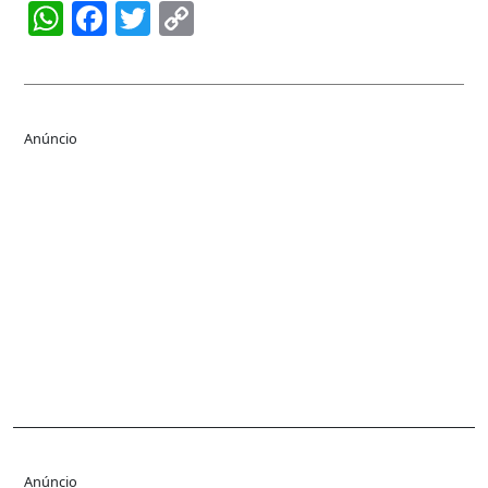
WhatsApp
Facebook
Twitter
Copy
Link
Anúncio
Anúncio