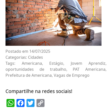
Postado em 14/07/2025
Categorias:
Cidades
Tags:
Americana
,
Estágio
,
Jovem Aprendiz
,
oportunidades de trabalho
,
PAT Americana
,
Prefeitura de Americana
,
Vagas de Emprego
Compartilhe na redes sociais!
WhatsApp
Facebook
Twitter
Copy
Link