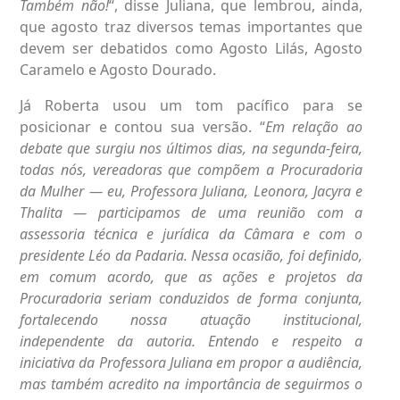
Também não!
“, disse Juliana, que lembrou, ainda,
que agosto traz diversos temas importantes que
devem ser debatidos como Agosto Lilás, Agosto
Caramelo e Agosto Dourado.
Já Roberta usou um tom pacífico para se
posicionar e contou sua versão. “
Em relação ao
debate que surgiu nos últimos dias, na segunda-feira,
todas nós, vereadoras que compõem a Procuradoria
da Mulher — eu, Professora Juliana, Leonora, Jacyra e
Thalita — participamos de uma reunião com a
assessoria técnica e jurídica da Câmara e com o
presidente Léo da Padaria. Nessa ocasião, foi definido,
em comum acordo, que as ações e projetos da
Procuradoria seriam conduzidos de forma conjunta,
fortalecendo nossa atuação institucional,
independente da autoria.
Entendo e respeito a
iniciativa da Professora Juliana em propor a audiência,
mas também acredito na importância de seguirmos o