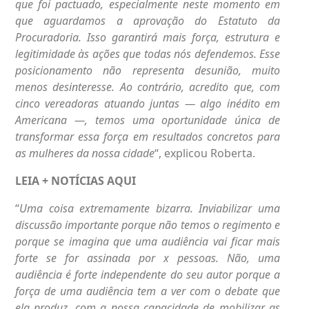
que foi pactuado, especialmente neste momento em
que aguardamos a aprovação do Estatuto da
Procuradoria. Isso garantirá mais força, estrutura e
legitimidade às ações que todas nós defendemos.
Esse
posicionamento não representa desunião, muito
menos desinteresse. Ao contrário, acredito que, com
cinco vereadoras atuando juntas — algo inédito em
Americana —, temos uma oportunidade única de
transformar essa força em resultados concretos para
as mulheres da nossa cidade
“, explicou Roberta.
LEIA + NOTÍCIAS
AQUI
“
Uma coisa extremamente bizarra. Inviabilizar uma
discussão importante porque não temos o regimento e
porque se imagina que uma audiência vai ficar mais
forte se for assinada por x pessoas. Não, uma
audiência é forte independente do seu autor porque a
força de uma audiência tem a ver com o debate que
ela produz, com a nossa capacidade de mobilizar as