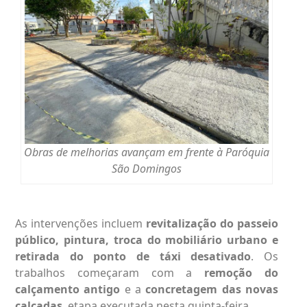
Obras de melhorias avançam em frente à Paróquia
São Domingos
As intervenções incluem
revitalização do passeio
público, pintura, troca do mobiliário urbano e
retirada do ponto de táxi desativado
. Os
trabalhos começaram com a
remoção do
calçamento antigo
e a
concretagem das novas
calçadas
, etapa executada nesta quinta-feira.