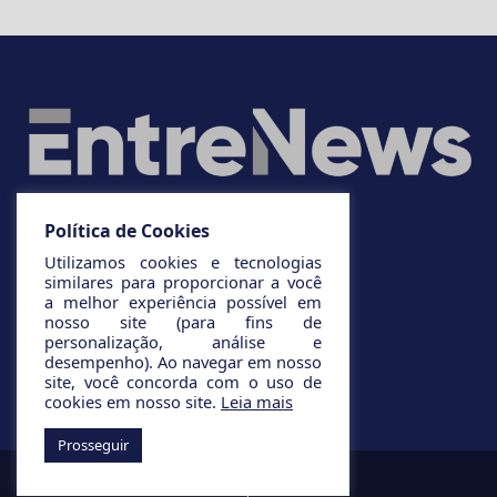
Política de Cookies
Utilizamos cookies e tecnologias
similares para proporcionar a você
a melhor experiência possível em
nosso site (para fins de
personalização, análise e
desempenho). Ao navegar em nosso
site, você concorda com o uso de
cookies em nosso site.
Leia mais
Prosseguir
© 2025 Todos os direitos reservados.
Desenvolvido por
Infinito AG.