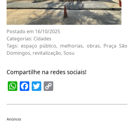
Postado em 16/10/2025
Categorias:
Cidades
Tags:
espaço público
,
melhorias
,
obras
,
Praça São
Domingos
,
revitalização
,
Sosu
Compartilhe na redes sociais!
WhatsApp
Facebook
Twitter
Copy
Link
Anúncio