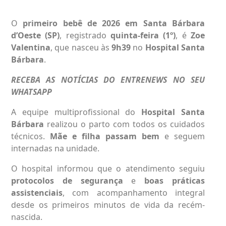
O
primeiro bebê de 2026
em Santa Bárbara
d’Oeste (SP)
, registrado
quinta-feira (1º)
, é
Zoe
Valentina
, que nasceu às
9h39
no
Hospital Santa
Bárbara
.
RECEBA AS NOTÍCIAS DO ENTRENEWS NO SEU
WHATSAPP
A equipe multiprofissional do
Hospital Santa
Bárbara
realizou o parto com todos os cuidados
técnicos.
Mãe e filha passam bem
e seguem
internadas na unidade.
O hospital informou que o atendimento seguiu
protocolos de segurança
e
boas práticas
assistenciais
, com acompanhamento integral
desde os primeiros minutos de vida da recém-
nascida.