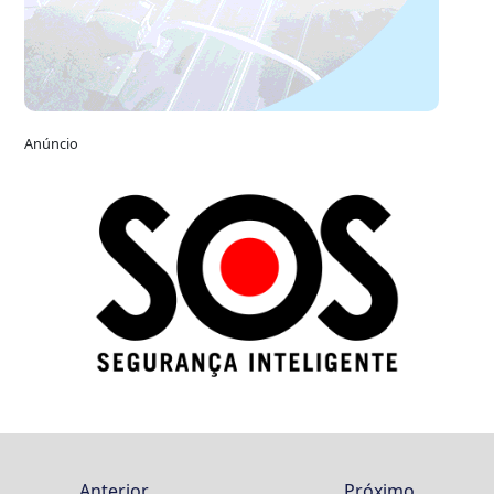
Anúncio
Anterior
Próximo