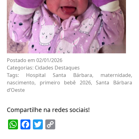
Postado em 02/01/2026
Categorias:
Cidades
Destaques
Tags:
Hospital Santa Bárbara
,
maternidade
,
nascimento
,
primeiro bebê 2026
,
Santa Bárbara
d’Oeste
Compartilhe na redes sociais!
WhatsApp
Facebook
Twitter
Copy
Link