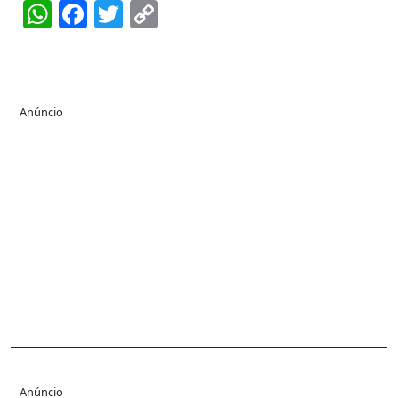
WhatsApp
Facebook
Twitter
Copy
Link
Anúncio
Anúncio