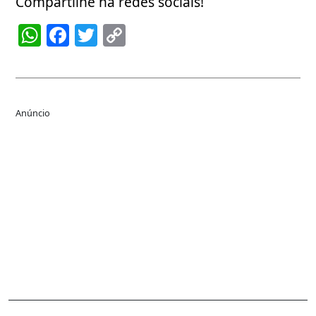
Compartilhe na redes sociais!
WhatsApp
Facebook
Twitter
Copy
Link
Anúncio