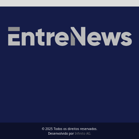
© 2025 Todos os direitos reservados.
Desenvolvido por
Infinito AG.