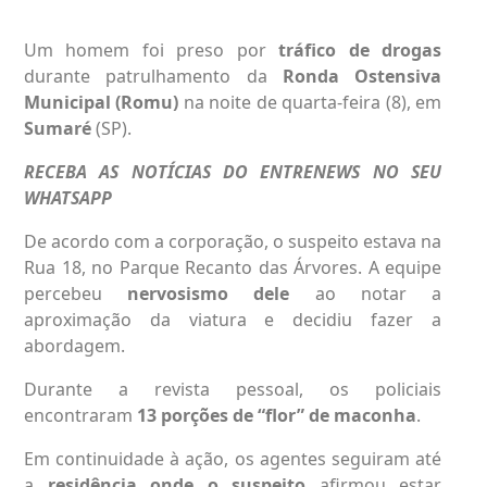
Um homem foi preso por
tráfico de drogas
durante patrulhamento da
Ronda Ostensiva
Municipal (Romu)
na noite de quarta-feira (8), em
Sumaré
(SP).
RECEBA AS NOTÍCIAS DO ENTRENEWS NO SEU
WHATSAPP
De acordo com a corporação, o suspeito estava na
Rua 18, no Parque Recanto das Árvores. A equipe
percebeu
nervosismo dele
ao notar a
aproximação da viatura e decidiu fazer a
abordagem.
Durante a revista pessoal, os policiais
encontraram
13 porções de “flor” de maconha
.
Em continuidade à ação, os agentes seguiram até
a
residência onde o suspeito
afirmou estar