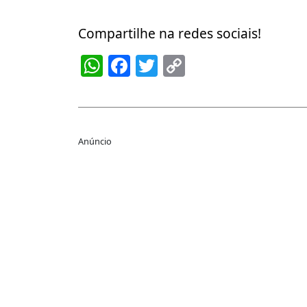
Compartilhe na redes sociais!
WhatsApp
Facebook
Twitter
Copy
Link
Anúncio