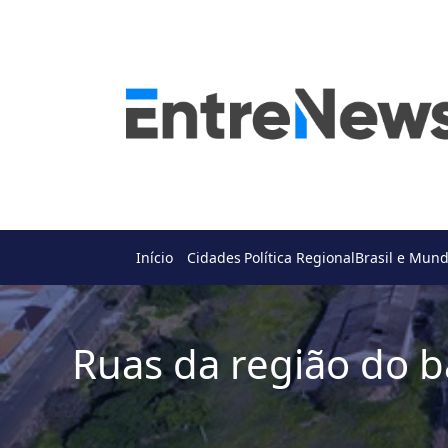
Início
Cidades
Política Regional
Brasil e Mun
Ruas da região do ba