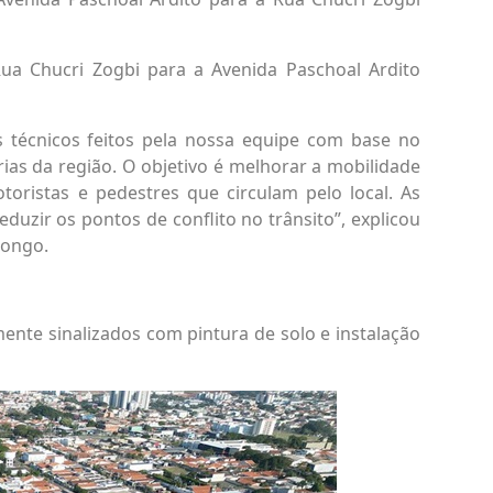
Rua Chucri Zogbi para a Avenida Paschoal Ardito
 técnicos feitos pela nossa equipe com base no
árias da região. O objetivo é melhorar a mobilidade
oristas e pedestres que circulam pelo local. As
duzir os pontos de conflito no trânsito”, explicou
iongo.
amente sinalizados com pintura de solo e instalação