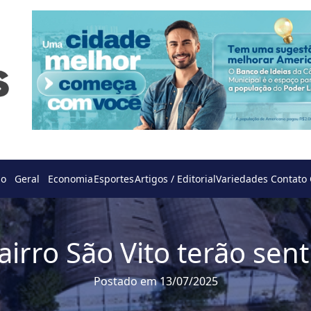
do
Geral
Economia
Esportes
Artigos / Editorial
Variedades
Contato
irro São Vito terão sen
Postado em 13/07/2025