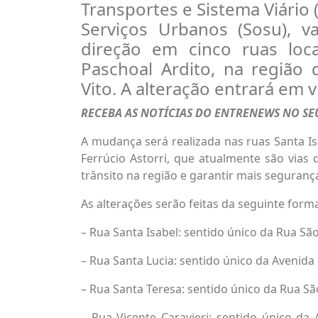
Transportes e Sistema Viário 
Serviços Urbanos (Sosu), v
direção em cinco ruas loc
Paschoal Ardito, na região 
Vito. A alteração entrará em v
RECEBA AS NOTÍCIAS DO ENTRENEWS NO S
A mudança será realizada nas ruas Santa Isa
Ferrúcio Astorri, que atualmente são vias
trânsito na região e garantir mais seguranç
As alterações serão feitas da seguinte form
– Rua Santa Isabel: sentido único da Rua Sã
– Rua Santa Lucia: sentido único da Avenida
– Rua Santa Teresa: sentido único da Rua Sã
– Rua Vicente Caravieri: sentido único da