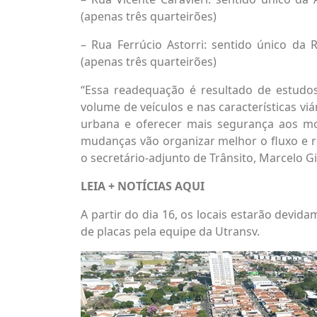
(apenas três quarteirões)
– Rua Ferrúcio Astorri: sentido único da 
(apenas três quarteirões)
“Essa readequação é resultado de estudos
volume de veículos e nas características vi
urbana e oferecer mais segurança aos mot
mudanças vão organizar melhor o fluxo e re
o secretário-adjunto de Trânsito, Marcelo G
LEIA + NOTÍCIAS
AQUI
A partir do dia 16, os locais estarão devid
de placas pela equipe da Utransv.