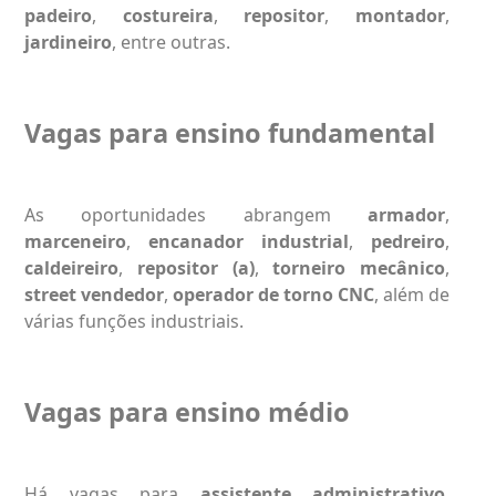
padeiro
,
costureira
,
repositor
,
montador
,
jardineiro
, entre outras.
Vagas para ensino fundamental
As oportunidades abrangem
armador
,
marceneiro
,
encanador industrial
,
pedreiro
,
caldeireiro
,
repositor (a)
,
torneiro mecânico
,
street vendedor
,
operador de torno CNC
, além de
várias funções industriais.
Vagas para ensino médio
Há vagas para
assistente administrativo
,