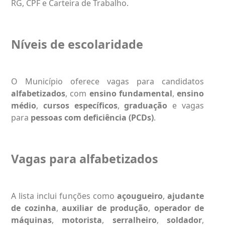
RG, CPF e Carteira de Trabalho.
Níveis de escolaridade
O Município oferece vagas para candidatos
alfabetizados
, com
ensino fundamental
,
ensino
médio
,
cursos específicos
,
graduação
e vagas
para
pessoas com deficiência (PCDs)
.
Vagas para alfabetizados
A lista inclui funções como
açougueiro
,
ajudante
de cozinha
,
auxiliar de produção
,
operador de
máquinas
,
motorista
,
serralheiro
,
soldador
,