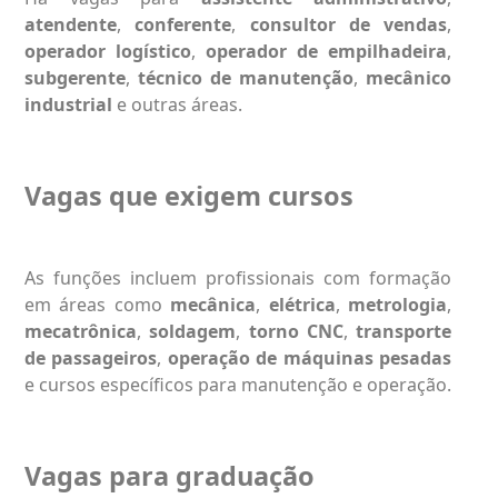
atendente
,
conferente
,
consultor de vendas
,
operador logístico
,
operador de empilhadeira
,
subgerente
,
técnico de manutenção
,
mecânico
industrial
e outras áreas.
Vagas que exigem cursos
As funções incluem profissionais com formação
em áreas como
mecânica
,
elétrica
,
metrologia
,
mecatrônica
,
soldagem
,
torno CNC
,
transporte
de passageiros
,
operação de máquinas pesadas
e cursos específicos para manutenção e operação.
Vagas para graduação