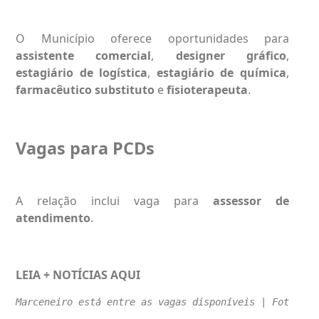
O Município oferece oportunidades para
assistente comercial
,
designer gráfico
,
estagiário de logística
,
estagiário de química
,
farmacêutico substituto
e
fisioterapeuta
.
Vagas para PCDs
A relação inclui vaga para
assessor de
atendimento
.
LEIA + NOTÍCIAS
AQUI
Marceneiro está entre as vagas disponíveis | Foto Ilu