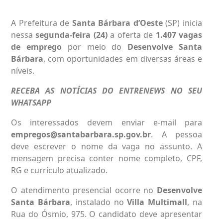
A Prefeitura de
Santa Bárbara d’Oeste
(SP) inicia
nessa
segunda-feira (24)
a oferta de
1.407 vagas
de emprego
por meio do
Desenvolve Santa
Bárbara
, com oportunidades em diversas áreas e
níveis.
RECEBA AS NOTÍCIAS DO ENTRENEWS NO SEU
WHATSAPP
Os interessados devem enviar e-mail para
empregos@santabarbara.sp.gov.br
. A pessoa
deve escrever o nome da vaga no assunto. A
mensagem precisa conter nome completo, CPF,
RG e currículo atualizado.
O atendimento presencial ocorre no
Desenvolve
Santa Bárbara
, instalado no
Villa Multimall
, na
Rua do Ósmio, 975. O candidato deve apresentar