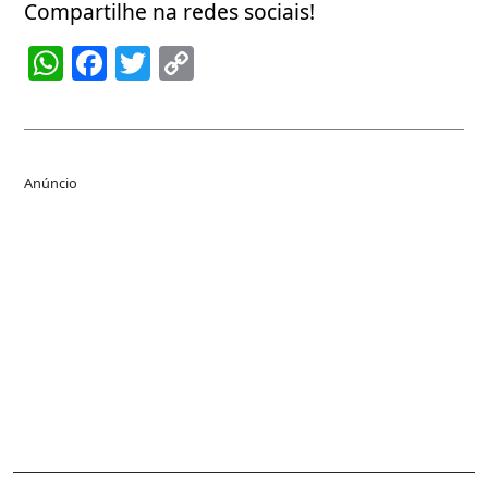
Compartilhe na redes sociais!
WhatsApp
Facebook
Twitter
Copy
Link
Anúncio