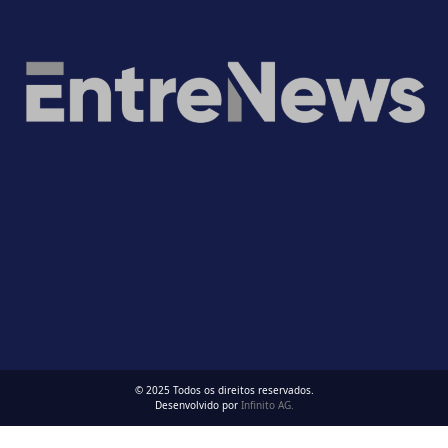
© 2025 Todos os direitos reservados.
Desenvolvido por
Infinito AG.