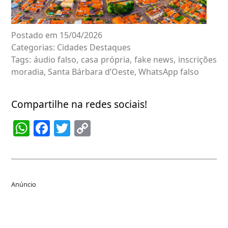
Postado em 15/04/2026
Categorias:
Cidades
Destaques
Tags:
áudio falso
,
casa própria
,
fake news
,
inscrições
moradia
,
Santa Bárbara d’Oeste
,
WhatsApp falso
Compartilhe na redes sociais!
WhatsApp
Facebook
Twitter
Copy
Link
Anúncio