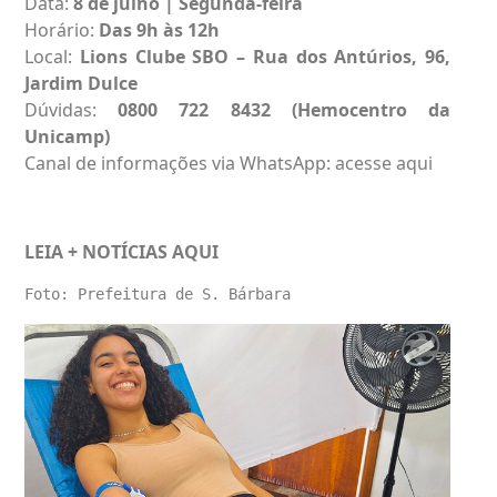
Data:
8 de julho | Segunda-feira
Horário:
Das 9h às 12h
Local:
Lions Clube SBO – Rua dos Antúrios, 96,
Jardim Dulce
Dúvidas:
0800 722 8432 (Hemocentro da
Unicamp)
Canal de informações via WhatsApp:
acesse aqui
LEIA + NOTÍCIAS
AQUI
Foto: Prefeitura de S. Bárbara