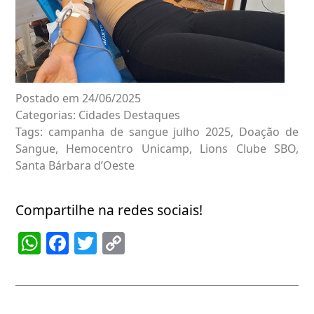
Postado em 24/06/2025
Categorias:
Cidades
Destaques
Tags:
campanha de sangue julho 2025
,
Doação de
Sangue
,
Hemocentro Unicamp
,
Lions Clube SBO
,
Santa Bárbara d’Oeste
Compartilhe na redes sociais!
WhatsApp
Facebook
Twitter
Copy
Link