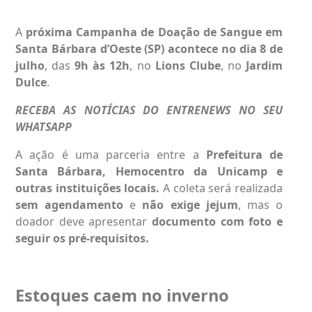
A
próxima
Campanha de Doação de Sangue em
Santa Bárbara d’Oeste
(SP) acontece no dia 8 de
julho
, das
9h às 12h
, no
Lions Clube
, no
Jardim
Dulce
.
RECEBA AS NOTÍCIAS DO ENTRENEWS NO SEU
WHATSAPP
A ação é uma parceria entre a
Prefeitura de
Santa Bárbara, Hemocentro da Unicamp e
outras instituições locais.
A coleta será realizada
sem agendamento
e
não exige jejum
, mas o
doador deve apresentar
documento com foto e
seguir os pré-requisitos.
Estoques caem no inverno