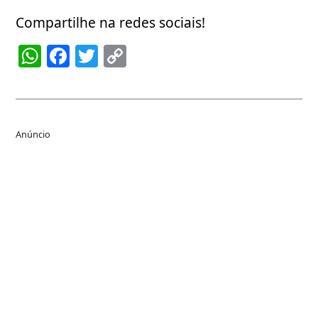
Compartilhe na redes sociais!
WhatsApp
Facebook
Twitter
Copy
Link
Anúncio