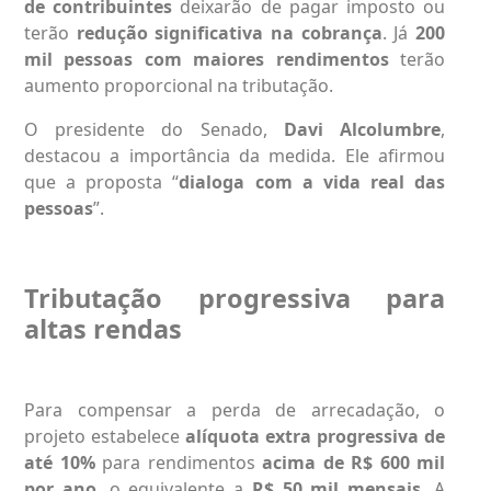
de contribuintes
deixarão de pagar imposto ou
terão
redução significativa na cobrança
. Já
200
mil pessoas com maiores rendimentos
terão
aumento proporcional na tributação.
O presidente do Senado,
Davi Alcolumbre
,
destacou a importância da medida. Ele afirmou
que a proposta “
dialoga com a vida real das
pessoas
”.
Tributação progressiva para
altas rendas
Para compensar a perda de arrecadação, o
projeto estabelece
alíquota extra progressiva de
até 10%
para rendimentos
acima de R$ 600 mil
por ano
, o equivalente a
R$ 50 mil mensais
. A