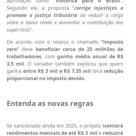
aprovação como
“histórica para o Brasil”
.
Segundo ele, a proposta “
corrige injustiças e
promove a justiça tributária
ao reduzir a carga
sobre a baixa renda e aumentar a contribuição dos
super ricos
”.
De acordo com o relator, o chamado
“imposto
zero”
deve
beneficiar cerca de 25 milhões de
trabalhadores
, com
ganho médio anual de R$
3,5 mil
. O senador também explicou que quem
ganha
entre R$ 5 mil e R$ 7,35 mil
terá
redução
proporcional no imposto devido
.
Entenda as novas regras
Se sancionado ainda em 2025, o projeto
isentará
rendimentos mensais de até R$ 5 mil
e
reduzirá