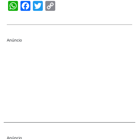
WhatsApp
Facebook
Twitter
Copy
Link
Anúncio
Anúncio