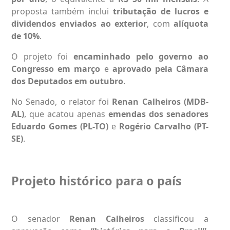
proposta também inclui
tributação de lucros e
dividendos enviados ao exterior
, com
alíquota
de 10%
.
O projeto foi
encaminhado pelo governo ao
Congresso em março
e
aprovado pela Câmara
dos Deputados em outubro
.
No Senado, o relator foi
Renan Calheiros (MDB-
AL)
, que acatou apenas
emendas dos senadores
Eduardo Gomes (PL-TO)
e
Rogério Carvalho (PT-
SE)
.
Projeto histórico para o país
O senador
Renan Calheiros
classificou a