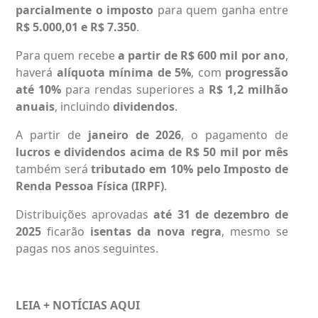
parcialmente o imposto
para quem ganha entre
R$ 5.000,01 e R$ 7.350
.
Para quem recebe
a partir de R$ 600 mil por ano
,
haverá
alíquota mínima de 5%
, com
progressão
até 10%
para rendas superiores a
R$ 1,2 milhão
anuais
, incluindo
dividendos
.
A partir de
janeiro de 2026
, o pagamento de
lucros e dividendos acima de R$ 50 mil por mês
também será
tributado em 10% pelo Imposto de
Renda Pessoa Física (IRPF)
.
Distribuições aprovadas
até 31 de dezembro de
2025
ficarão
isentas da nova regra
, mesmo se
pagas nos anos seguintes.
LEIA + NOTÍCIAS
AQUI