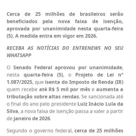
Cerca de 25 milhões de brasileiros serão
beneficiados pela nova faixa de isenção,
aprovada por unanimidade nesta quarta-feira
(5). A medida entra em vigor em 2026.
RECEBA AS NOTÍCIAS DO ENTRENEWS NO SEU
WHATSAPP
O
Senado Federal aprovou por unanimidade
,
nesta
quarta-feira (5)
, o
Projeto de Lei nº
1.087/2025
, que
isenta do Imposto de Renda (IR)
quem recebe
até R$ 5 mil por mês
e
aumenta a
tributação sobre altas rendas
. Se sancionada até
o final do ano pelo presidente
Luiz Inácio Lula da
Silva
, a nova faixa de isenção passa a valer a partir
de
janeiro de 2026
.
Segundo o governo federal,
cerca de 25 milhões