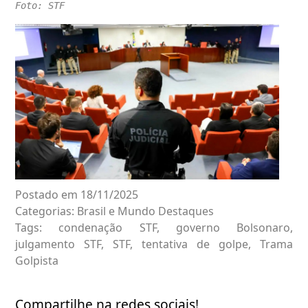
Foto: STF
Postado em 18/11/2025
Categorias:
Brasil e Mundo
Destaques
Tags:
condenação STF
,
governo Bolsonaro
,
julgamento STF
,
STF
,
tentativa de golpe
,
Trama
Golpista
Compartilhe na redes sociais!