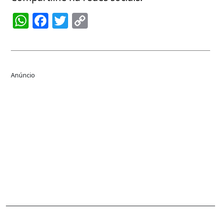
WhatsApp
Facebook
Twitter
Copy
Link
Anúncio