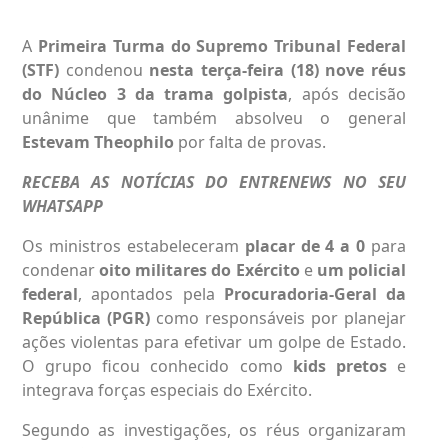
A
Primeira Turma do
Supremo Tribunal Federal
(STF)
condenou
nesta terça-feira (18)
nove réus
do Núcleo 3 da trama golpista
, após decisão
unânime que também absolveu o general
Estevam Theophilo
por falta de provas.
RECEBA AS NOTÍCIAS DO ENTRENEWS NO SEU
WHATSAPP
Os ministros estabeleceram
placar de 4 a 0
para
condenar
oito militares do Exército
e
um policial
federal
, apontados pela
Procuradoria-Geral da
República (PGR)
como responsáveis por planejar
ações violentas para efetivar um golpe de Estado.
O grupo ficou conhecido como
kids pretos
e
integrava forças especiais do Exército.
Segundo as investigações, os réus organizaram