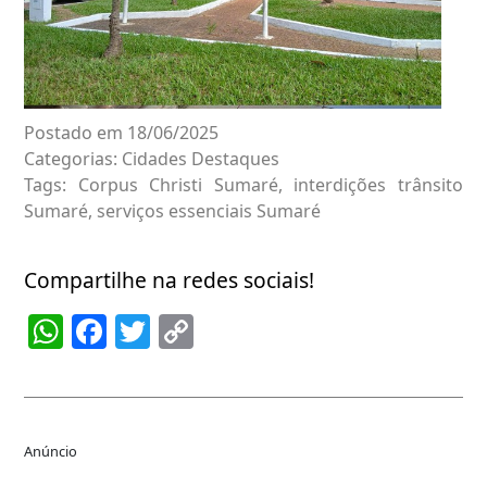
Postado em 18/06/2025
Categorias:
Cidades
Destaques
Tags:
Corpus Christi Sumaré
,
interdições trânsito
Sumaré
,
serviços essenciais Sumaré
Compartilhe na redes sociais!
WhatsApp
Facebook
Twitter
Copy
Link
Anúncio