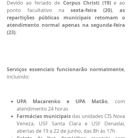
Devido ao feriado de
Corpus Christi (19)
e ao
ponto facultativo na
sexta-feira (20)
,
as
repartições públicas municipais retomam o
atendimento normal apenas na segunda-feira
(23)
.
Serviços essenciais funcionarão normalmente
,
incluindo:
UPA Macarenko e UPA Matão
, com
atendimento 24 horas
Farmácias municipais
das unidades CIS Nova
Veneza, USF Santa Clara e USF Denadai,
abertas de 19 a 22 de junho, das 8h às 17h